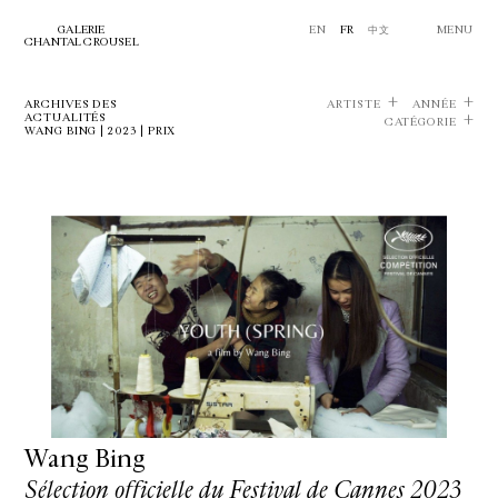
GALERIE
EN
FR
中文
MENU
CHANTAL CROUSEL
ARCHIVES DES
ARTISTE
ANNÉE
ACTUALITÉS
CATÉGORIE
WANG BING | 2023 | PRIX
Wang Bing
Sélection officielle du Festival de Cannes 2023