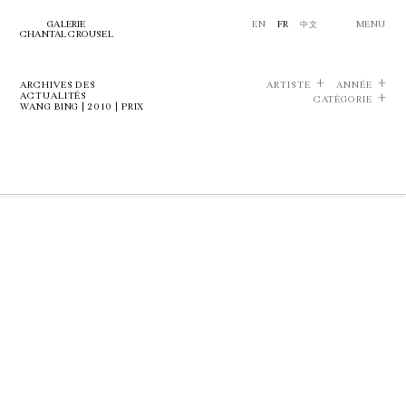
GALERIE
EN
FR
中文
MENU
CHANTAL CROUSEL
ARCHIVES DES
ARTISTE
ANNÉE
ACTUALITÉS
CATÉGORIE
WANG BING | 2010 | PRIX