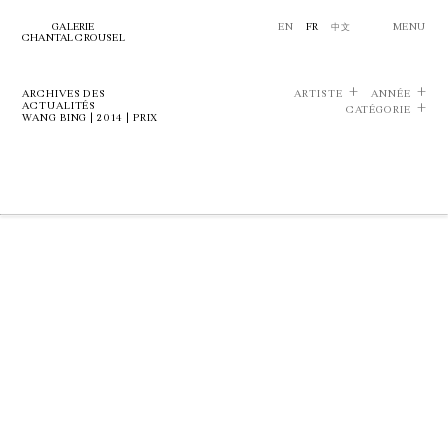
GALERIE
EN
FR
中文
MENU
CHANTAL CROUSEL
ARCHIVES DES
ARTISTE
ANNÉE
ACTUALITÉS
CATÉGORIE
WANG BING | 2014 | PRIX