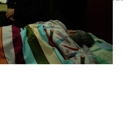
HORAIRES D'OUVERTURE
EN
DU MARDI AU VENDREDI