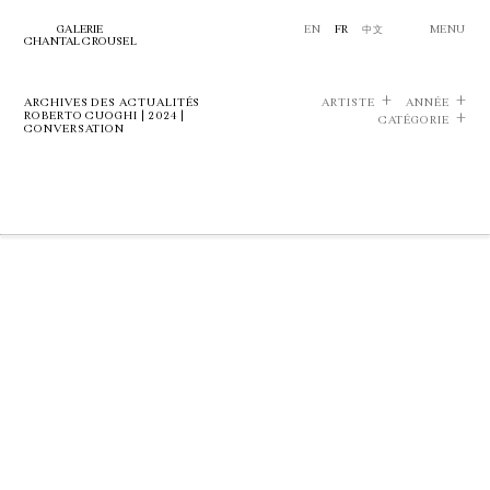
GALERIE
EN
FR
中文
MENU
CHANTAL CROUSEL
ARCHIVES DES ACTUALITÉS
ARTISTE
ANNÉE
ROBERTO CUOGHI | 2024 |
CATÉGORIE
CONVERSATION