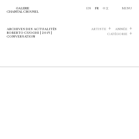
GALERIE
EN
FR
中文
MENU
CHANTAL CROUSEL
ARCHIVES DES ACTUALITÉS
ARTISTE
ANNÉE
ROBERTO CUOGHI | 2015 |
CATÉGORIE
CONVERSATION