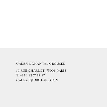
GALERIE CHANTAL CROUSEL
10 RUE CHARLOT, 75003 PARIS
T.
+33 1 42 77 38 87
GALERIE@CROUSEL.COM