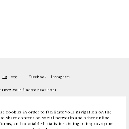
Facebook
Instagram
FR
中文
crivez-vous à notre newsletter
se cookies in order to facilitate your navigation on the
, to share content on social networks and other online
forms, and to establish statistics aiming to improve your