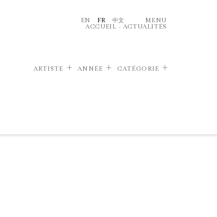
EN
FR
中文
MENU
ACCUEIL
–
ACTUALITÉS
ARTISTE
ANNÉE
CATÉGORIE