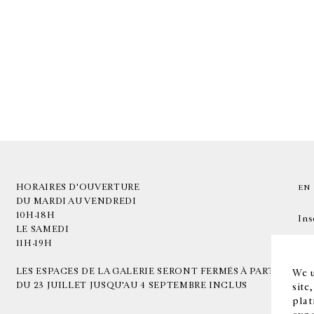
HORAIRES D'OUVERTURE
EN
DU MARDI AU VENDREDI
10H-18H
Ins
LE SAMEDI
11H-19H
LES ESPACES DE LA GALERIE SERONT FERMÉS À PARTIR
We u
DU 23 JUILLET JUSQU'AU 4 SEPTEMBRE INCLUS
site
plat