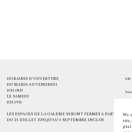
HORAIRES D'OUVERTURE
EN
DU MARDI AU VENDREDI
10H-18H
Ins
LE SAMEDI
11H-19H
LES ESPACES DE LA GALERIE SERONT FERMÉS À PARTIR
We u
DU 23 JUILLET JUSQU'AU 4 SEPTEMBRE INCLUS
site
plat