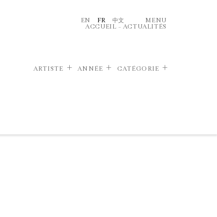
EN
FR
中文
MENU
ACCUEIL
–
ACTUALITÉS
ARTISTE
ANNÉE
CATÉGORIE