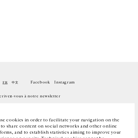
Facebook
Instagram
FR
中文
crivez-vous à notre newsletter
se cookies in order to facilitate your navigation on the
, to share content on social networks and other online
forms, and to establish statistics aiming to improve your