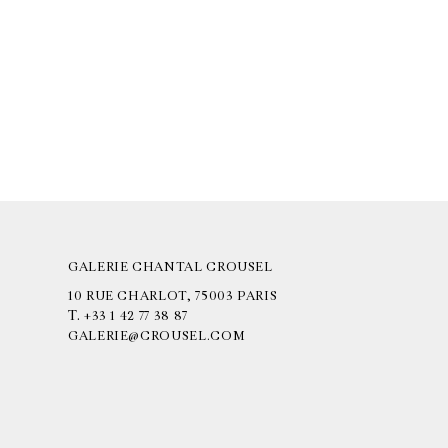
GALERIE CHANTAL CROUSEL
10 RUE CHARLOT, 75003 PARIS
T.
+33 1 42 77 38 87
GALERIE@CROUSEL.COM