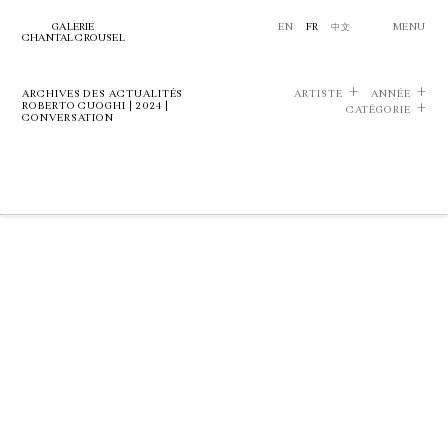
GALERIE
EN
FR
中文
MENU
CHANTAL CROUSEL
ARCHIVES DES ACTUALITÉS
ARTISTE
ANNÉE
ROBERTO CUOGHI | 2024 |
CATÉGORIE
CONVERSATION