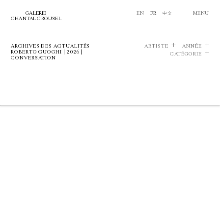
GALERIE
EN
FR
中文
MENU
CHANTAL CROUSEL
ARCHIVES DES ACTUALITÉS
ARTISTE
ANNÉE
ROBERTO CUOGHI | 2026 |
CATÉGORIE
CONVERSATION