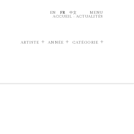
EN
FR
中文
MENU
ACCUEIL
–
ACTUALITÉS
ARTISTE
ANNÉE
CATÉGORIE