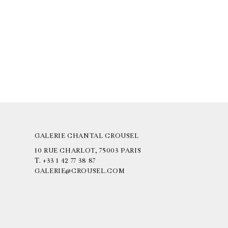
GALERIE CHANTAL CROUSEL
10 RUE CHARLOT, 75003 PARIS
T.
+33 1 42 77 38 87
GALERIE@CROUSEL.COM