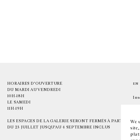
HORAIRES D'OUVERTURE
EN
DU MARDI AU VENDREDI
10H-18H
Ins
LE SAMEDI
11H-19H
LES ESPACES DE LA GALERIE SERONT FERMÉS À PARTIR
We u
DU 23 JUILLET JUSQU'AU 4 SEPTEMBRE INCLUS
site
plat