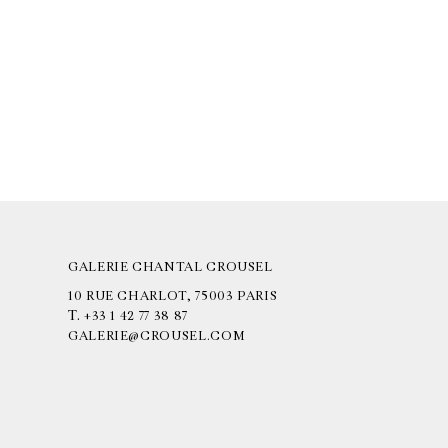
GALERIE CHANTAL CROUSEL
10 RUE CHARLOT, 75003 PARIS
T.
+33 1 42 77 38 87
GALERIE@CROUSEL.COM