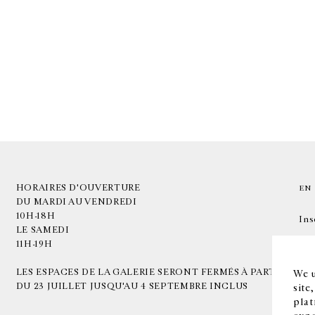
HORAIRES D'OUVERTURE
EN
DU MARDI AU VENDREDI
10H-18H
Ins
LE SAMEDI
11H-19H
LES ESPACES DE LA GALERIE SERONT FERMÉS À PARTIR
We u
DU 23 JUILLET JUSQU'AU 4 SEPTEMBRE INCLUS
site
plat