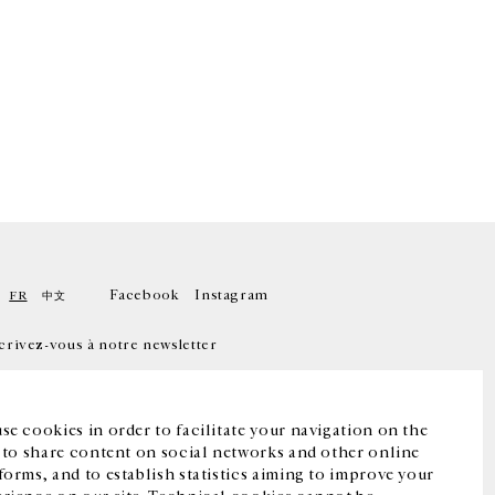
Facebook
Instagram
FR
中文
crivez-vous à notre newsletter
se cookies in order to facilitate your navigation on the
, to share content on social networks and other online
forms, and to establish statistics aiming to improve your