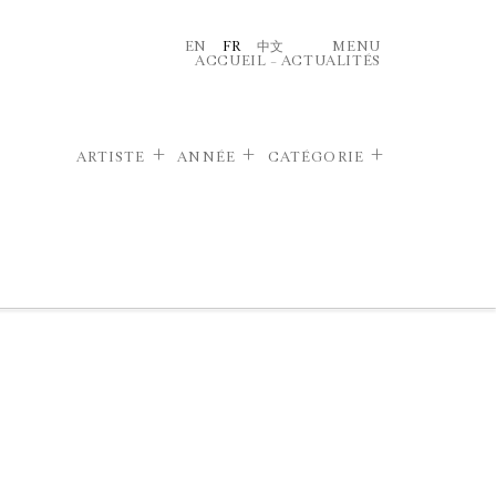
EN
FR
中文
MENU
ACCUEIL
–
ACTUALITÉS
ARTISTE
ANNÉE
CATÉGORIE