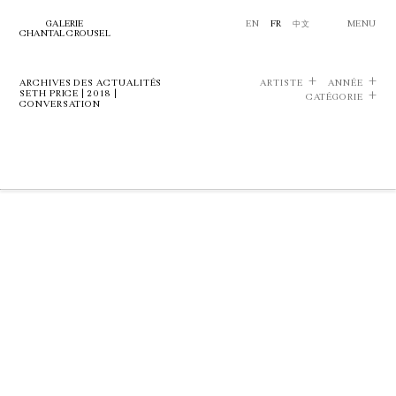
GALERIE
EN
FR
中文
MENU
CHANTAL CROUSEL
ARCHIVES DES ACTUALITÉS
ARTISTE
ANNÉE
SETH PRICE | 2018 |
CATÉGORIE
CONVERSATION