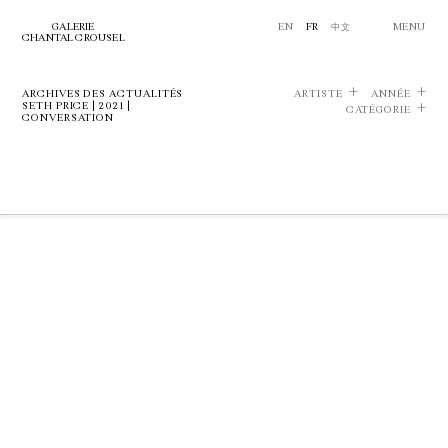
GALERIE
EN
FR
中文
MENU
CHANTAL CROUSEL
ARCHIVES DES ACTUALITÉS
ARTISTE
ANNÉE
SETH PRICE | 2021 |
CATÉGORIE
CONVERSATION