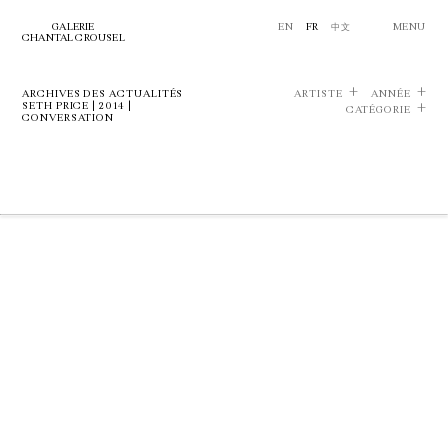
GALERIE
EN
FR
中文
MENU
CHANTAL CROUSEL
ARCHIVES DES ACTUALITÉS
ARTISTE
ANNÉE
SETH PRICE | 2014 |
CATÉGORIE
CONVERSATION