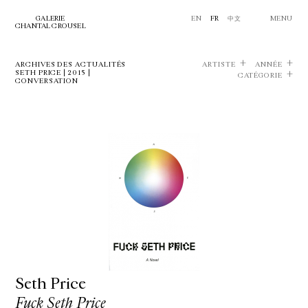
GALERIE
EN
FR
中文
MENU
CHANTAL CROUSEL
ARCHIVES DES ACTUALITÉS
ARTISTE
ANNÉE
SETH PRICE | 2015 |
CATÉGORIE
CONVERSATION
Seth Price
Fuck Seth Price