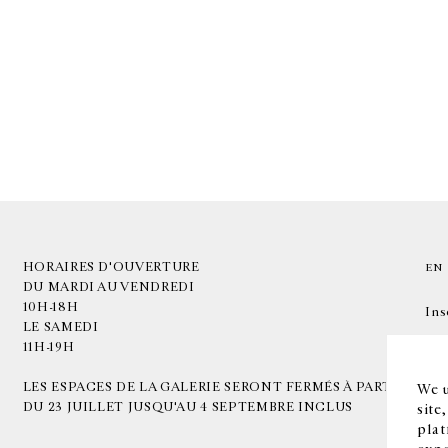
HORAIRES D'OUVERTURE
EN
DU MARDI AU VENDREDI
10H-18H
Ins
LE SAMEDI
11H-19H
LES ESPACES DE LA GALERIE SERONT FERMÉS À PARTIR
We u
DU 23 JUILLET JUSQU'AU 4 SEPTEMBRE INCLUS
site
plat