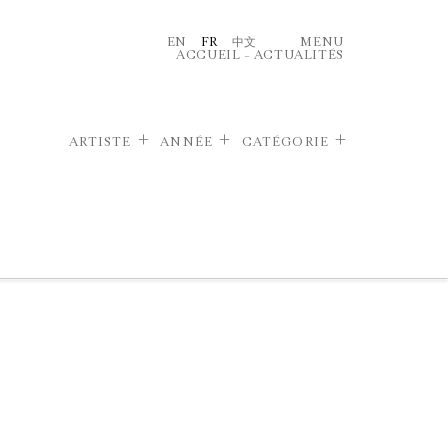
EN
FR
中文
MENU
ACCUEIL
–
ACTUALITÉS
ARTISTE
ANNÉE
CATÉGORIE