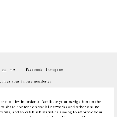
Facebook
Instagram
FR
中文
crivez-vous à notre newsletter
se cookies in order to facilitate your navigation on the
, to share content on social networks and other online
forms, and to establish statistics aiming to improve your