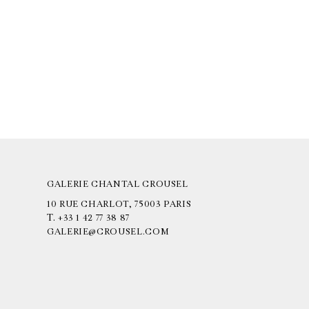
GALERIE CHANTAL CROUSEL
10 RUE CHARLOT, 75003 PARIS
T.
+33 1 42 77 38 87
GALERIE@CROUSEL.COM