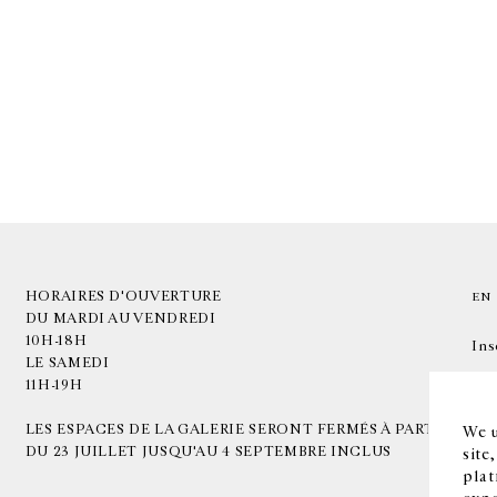
HORAIRES D'OUVERTURE
EN
DU MARDI AU VENDREDI
10H-18H
Ins
LE SAMEDI
11H-19H
LES ESPACES DE LA GALERIE SERONT FERMÉS À PARTIR
We u
DU 23 JUILLET JUSQU'AU 4 SEPTEMBRE INCLUS
site
plat