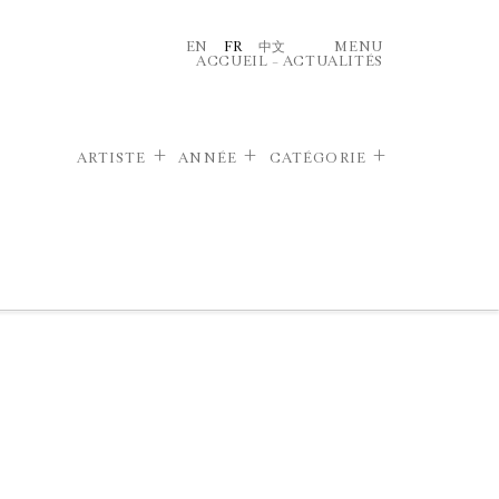
EN
FR
中文
MENU
ACCUEIL
–
ACTUALITÉS
ARTISTE
ANNÉE
CATÉGORIE