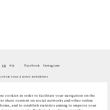
Facebook
Instagram
FR
中文
crivez-vous à notre newsletter
se cookies in order to facilitate your navigation on the
, to share content on social networks and other online
forms, and to establish statistics aiming to improve your