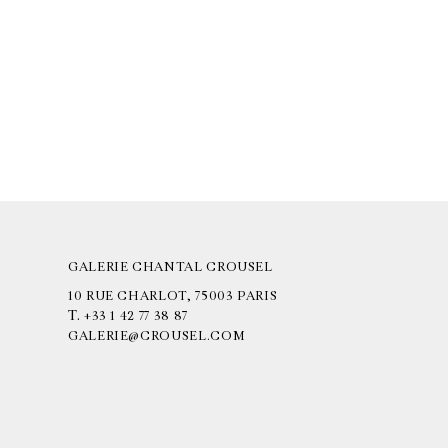
GALERIE CHANTAL CROUSEL
10 RUE CHARLOT, 75003 PARIS
T.
+33 1 42 77 38 87
GALERIE@CROUSEL.COM