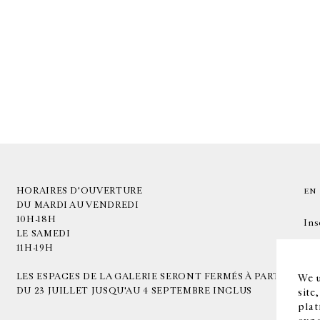
HORAIRES D'OUVERTURE
EN
DU MARDI AU VENDREDI
10H-18H
Ins
LE SAMEDI
11H-19H
LES ESPACES DE LA GALERIE SERONT FERMÉS À PARTIR
We u
DU 23 JUILLET JUSQU'AU 4 SEPTEMBRE INCLUS
site
plat