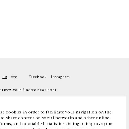
Facebook
Instagram
FR
中文
crivez-vous à notre newsletter
se cookies in order to facilitate your navigation on the
, to share content on social networks and other online
forms, and to establish statistics aiming to improve your