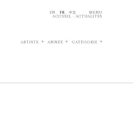
EN
FR
中文
MENU
ACCUEIL
–
ACTUALITÉS
ARTISTE
ANNÉE
CATÉGORIE