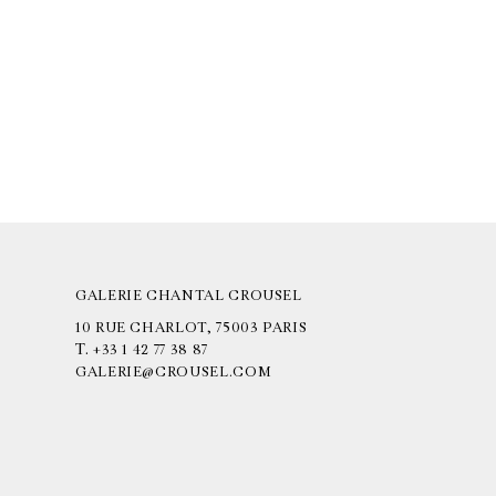
GALERIE CHANTAL CROUSEL
10 RUE CHARLOT, 75003 PARIS
T.
+33 1 42 77 38 87
GALERIE@CROUSEL.COM