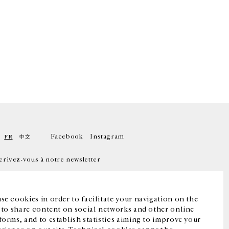
Facebook
Instagram
FR
中文
crivez-vous à notre newsletter
se cookies in order to facilitate your navigation on the
, to share content on social networks and other online
forms, and to establish statistics aiming to improve your