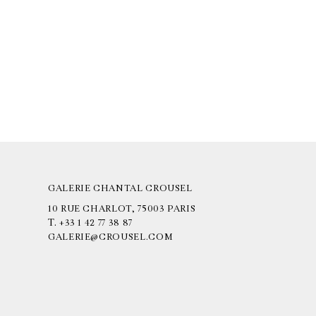
GALERIE CHANTAL CROUSEL
10 RUE CHARLOT, 75003 PARIS
T.
+33 1 42 77 38 87
GALERIE@CROUSEL.COM