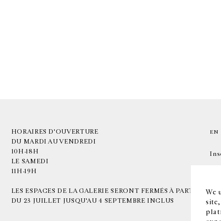
HORAIRES D'OUVERTURE
EN
DU MARDI AU VENDREDI
10H-18H
Ins
LE SAMEDI
11H-19H
LES ESPACES DE LA GALERIE SERONT FERMÉS À PARTIR
We u
DU 23 JUILLET JUSQU'AU 4 SEPTEMBRE INCLUS
site
plat