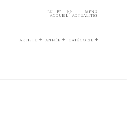
EN
FR
中文
MENU
ACCUEIL
–
ACTUALITÉS
ARTISTE
ANNÉE
CATÉGORIE