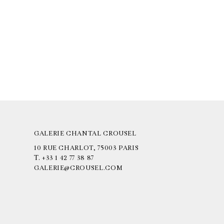
GALERIE CHANTAL CROUSEL
10 RUE CHARLOT, 75003 PARIS
T.
+33 1 42 77 38 87
GALERIE@CROUSEL.COM