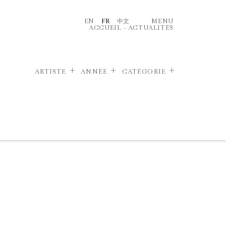
EN
FR
中文
MENU
ACCUEIL
–
ACTUALITÉS
ARTISTE
ANNÉE
CATÉGORIE