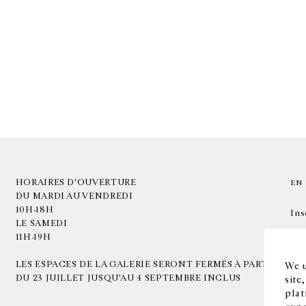
HORAIRES D'OUVERTURE
EN
DU MARDI AU VENDREDI
10H-18H
Ins
LE SAMEDI
11H-19H
LES ESPACES DE LA GALERIE SERONT FERMÉS À PARTIR
We u
DU 23 JUILLET JUSQU'AU 4 SEPTEMBRE INCLUS
site
plat