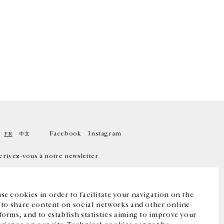
Facebook
Instagram
FR
中文
crivez-vous à notre newsletter
se cookies in order to facilitate your navigation on the
, to share content on social networks and other online
forms, and to establish statistics aiming to improve your