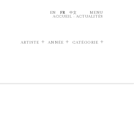
EN
FR
中文
MENU
ACCUEIL
–
ACTUALITÉS
ARTISTE
ANNÉE
CATÉGORIE