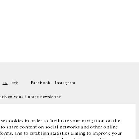
Facebook
Instagram
FR
中文
crivez-vous à notre newsletter
se cookies in order to facilitate your navigation on the
, to share content on social networks and other online
forms, and to establish statistics aiming to improve your