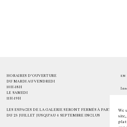
HORAIRES D'OUVERTURE
EN
DU MARDI AU VENDREDI
10H-18H
Ins
LE SAMEDI
11H-19H
LES ESPACES DE LA GALERIE SERONT FERMÉS À PARTIR
We u
DU 23 JUILLET JUSQU'AU 4 SEPTEMBRE INCLUS
site
plat