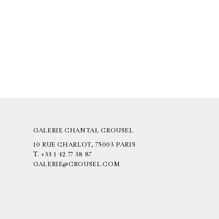
GALERIE CHANTAL CROUSEL
10 RUE CHARLOT, 75003 PARIS
T.
+33 1 42 77 38 87
GALERIE@CROUSEL.COM