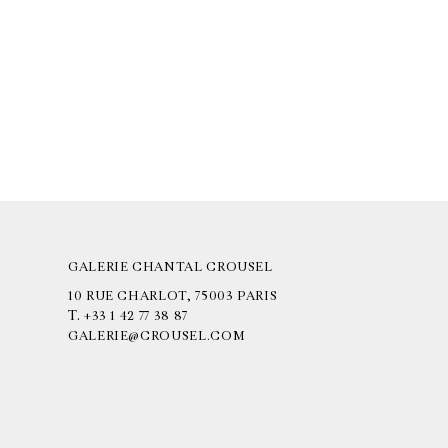
GALERIE CHANTAL CROUSEL
10 RUE CHARLOT, 75003 PARIS
T.
+33 1 42 77 38 87
GALERIE@CROUSEL.COM