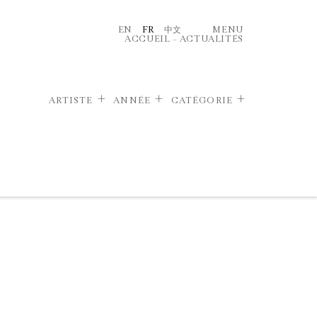
EN
FR
中文
MENU
ACCUEIL
–
ACTUALITÉS
ARTISTE
ANNÉE
CATÉGORIE