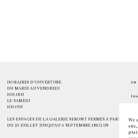
HORAIRES D'OUVERTURE
EN
DU MARDI AU VENDREDI
10H-18H
Ins
LE SAMEDI
11H-19H
LES ESPACES DE LA GALERIE SERONT FERMÉS À PARTIR
We u
DU 23 JUILLET JUSQU'AU 4 SEPTEMBRE INCLUS
site
plat