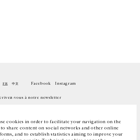
Facebook
Instagram
FR
中文
crivez-vous à notre newsletter
se cookies in order to facilitate your navigation on the
, to share content on social networks and other online
forms, and to establish statistics aiming to improve your