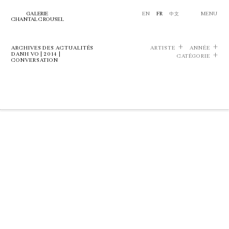
GALERIE
EN
FR
中文
MENU
CHANTAL CROUSEL
ARCHIVES DES ACTUALITÉS
ARTISTE
ANNÉE
DANH VO | 2014 |
CATÉGORIE
CONVERSATION