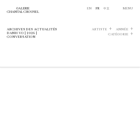
GALERIE
EN
FR
中文
MENU
CHANTAL CROUSEL
ARCHIVES DES ACTUALITÉS
ARTISTE
ANNÉE
DANH VO | 2026 |
CATÉGORIE
CONVERSATION