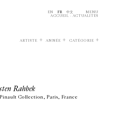
EN
FR
中文
MENU
ACCUEIL
–
ACTUALITÉS
ARTISTE
ANNÉE
CATÉGORIE
sten Rahbek
nault Collection, Paris, France