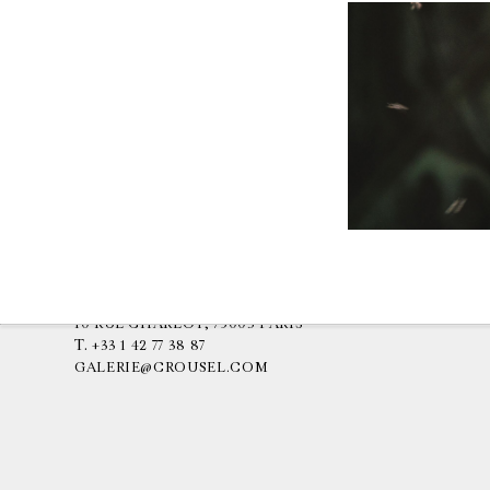
GALERIE CHANTAL CROUSEL
10 RUE CHARLOT, 75003 PARIS
T.
+33 1 42 77 38 87
GALERIE@CROUSEL.COM