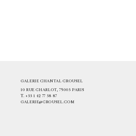
GALERIE CHANTAL CROUSEL
10 RUE CHARLOT, 75003 PARIS
T.
+33 1 42 77 38 87
GALERIE@CROUSEL.COM