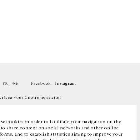
Facebook
Instagram
FR
中文
crivez-vous à notre newsletter
se cookies in order to facilitate your navigation on the
, to share content on social networks and other online
forms, and to establish statistics aiming to improve your