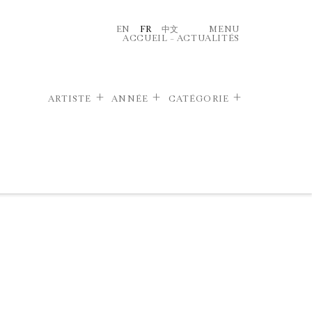
EN
FR
中文
MENU
ACCUEIL
–
ACTUALITÉS
ARTISTE
ANNÉE
CATÉGORIE