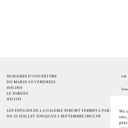
HORAIRES D'OUVERTURE
EN
DU MARDI AU VENDREDI
10H-18H
Ins
LE SAMEDI
11H-19H
LES ESPACES DE LA GALERIE SERONT FERMÉS À PARTIR
We u
DU 23 JUILLET JUSQU'AU 4 SEPTEMBRE INCLUS
site
plat