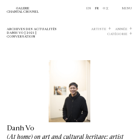
GALERIE
EN
FR
中文
MENU
CHANTAL CROUSEL
ARCHIVES DES ACTUALITÉS
ARTISTE
ANNÉE
DANH VO | 2021 |
CATÉGORIE
CONVERSATION
Danh Vo
(At home) on art and cultural heritage: artist