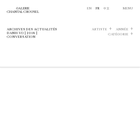
GALERIE
EN
FR
中文
MENU
CHANTAL CROUSEL
ARCHIVES DES ACTUALITÉS
ARTISTE
ANNÉE
DANH VO | 2018 |
CATÉGORIE
CONVERSATION