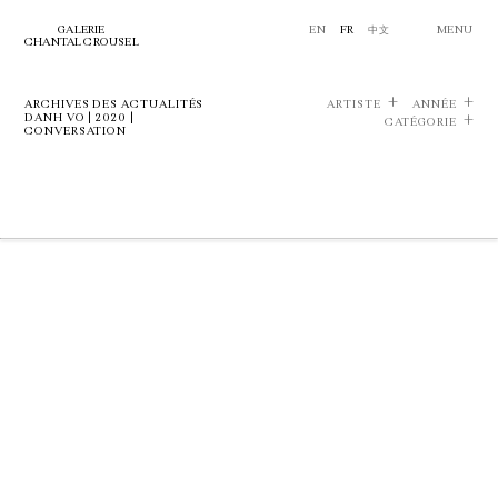
GALERIE
EN
FR
中文
MENU
CHANTAL CROUSEL
ARCHIVES DES ACTUALITÉS
ARTISTE
ANNÉE
DANH VO | 2020 |
CATÉGORIE
CONVERSATION