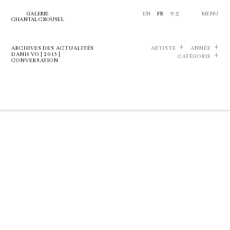
GALERIE
EN
FR
中文
MENU
CHANTAL CROUSEL
ARCHIVES DES ACTUALITÉS
ARTISTE
ANNÉE
DANH VO | 2013 |
CATÉGORIE
CONVERSATION