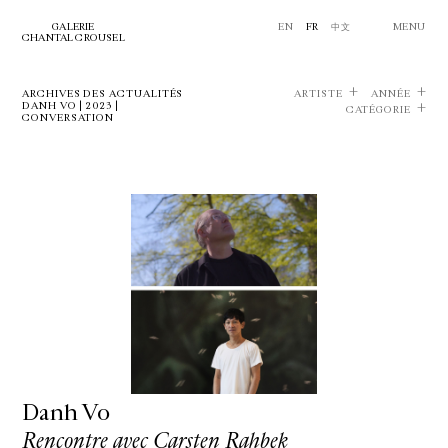
GALERIE
EN
FR
中文
MENU
CHANTAL CROUSEL
ARCHIVES DES ACTUALITÉS
ARTISTE
ANNÉE
DANH VO | 2023 |
CATÉGORIE
CONVERSATION
Danh Vo
Rencontre avec Carsten Rahbek