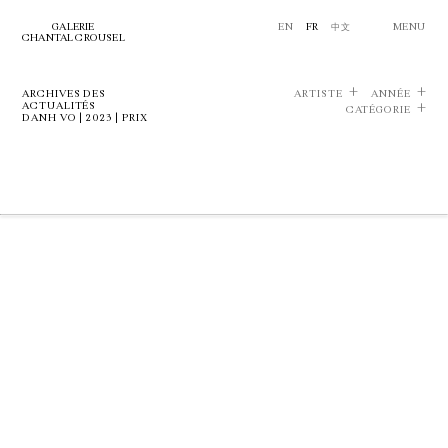
GALERIE
EN
FR
中文
MENU
CHANTAL CROUSEL
ARCHIVES DES
ARTISTE
ANNÉE
ACTUALITÉS
CATÉGORIE
DANH VO | 2023 | PRIX