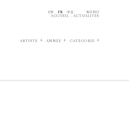
EN
FR
中文
MENU
ACCUEIL
–
ACTUALITÉS
ARTISTE
ANNÉE
CATÉGORIE