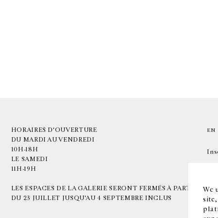
HORAIRES D'OUVERTURE
EN
DU MARDI AU VENDREDI
10H-18H
Ins
LE SAMEDI
11H-19H
LES ESPACES DE LA GALERIE SERONT FERMÉS À PARTIR
We u
DU 23 JUILLET JUSQU'AU 4 SEPTEMBRE INCLUS
site
plat