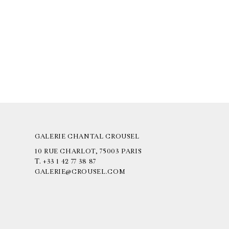
GALERIE CHANTAL CROUSEL
10 RUE CHARLOT, 75003 PARIS
T.
+33 1 42 77 38 87
GALERIE@CROUSEL.COM