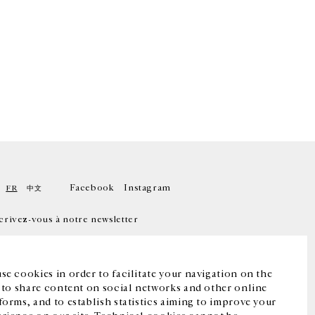
Facebook
Instagram
FR
中文
crivez-vous à notre newsletter
se cookies in order to facilitate your navigation on the
, to share content on social networks and other online
forms, and to establish statistics aiming to improve your