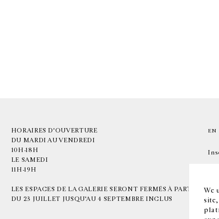
HORAIRES D'OUVERTURE
EN
DU MARDI AU VENDREDI
10H-18H
Ins
LE SAMEDI
11H-19H
LES ESPACES DE LA GALERIE SERONT FERMÉS À PARTIR
We u
DU 23 JUILLET JUSQU'AU 4 SEPTEMBRE INCLUS
site
plat