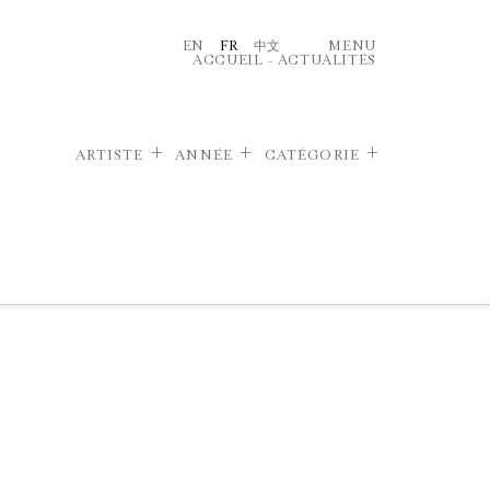
EN
FR
中文
MENU
ACCUEIL
–
ACTUALITÉS
ARTISTE
ANNÉE
CATÉGORIE