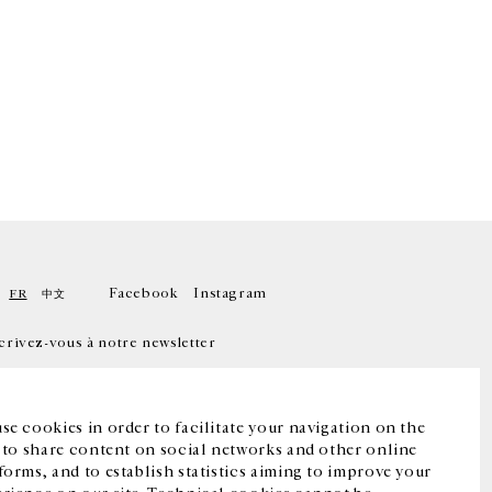
Facebook
Instagram
FR
中文
crivez-vous à notre newsletter
se cookies in order to facilitate your navigation on the
, to share content on social networks and other online
forms, and to establish statistics aiming to improve your