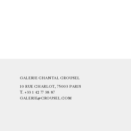
GALERIE CHANTAL CROUSEL
10 RUE CHARLOT, 75003 PARIS
T.
+33 1 42 77 38 87
GALERIE@CROUSEL.COM