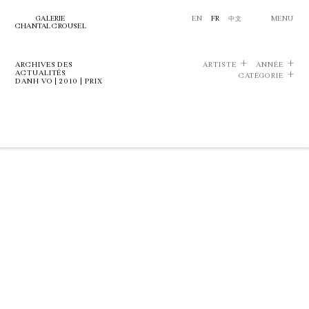
GALERIE
EN
FR
中文
MENU
CHANTAL CROUSEL
ARCHIVES DES
ARTISTE
ANNÉE
ACTUALITÉS
CATÉGORIE
DANH VO | 2010 | PRIX