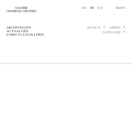
GALERIE
EN
FR
中文
MENU
CHANTAL CROUSEL
ARCHIVES DES
ARTISTE
ANNÉE
ACTUALITÉS
CATÉGORIE
DANH VO | 2018 | PRIX