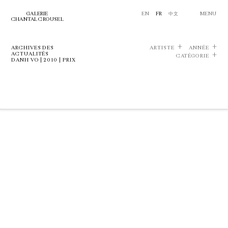
GALERIE
EN
FR
中文
MENU
CHANTAL CROUSEL
ARCHIVES DES
ARTISTE
ANNÉE
ACTUALITÉS
CATÉGORIE
DANH VO | 2010 | PRIX