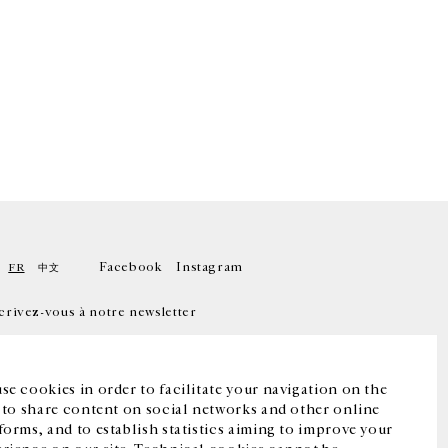
Facebook
Instagram
FR
中文
crivez-vous à notre newsletter
se cookies in order to facilitate your navigation on the
, to share content on social networks and other online
forms, and to establish statistics aiming to improve your