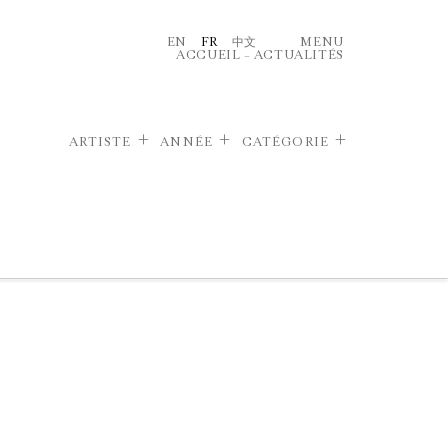
EN
FR
中文
MENU
ACCUEIL
–
ACTUALITÉS
ARTISTE
ANNÉE
CATÉGORIE