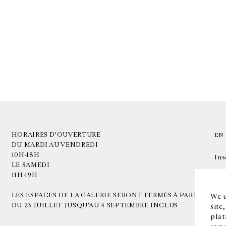
HORAIRES D'OUVERTURE
EN
DU MARDI AU VENDREDI
10H-18H
Ins
LE SAMEDI
11H-19H
LES ESPACES DE LA GALERIE SERONT FERMÉS À PARTIR
We u
DU 23 JUILLET JUSQU'AU 4 SEPTEMBRE INCLUS
site
plat