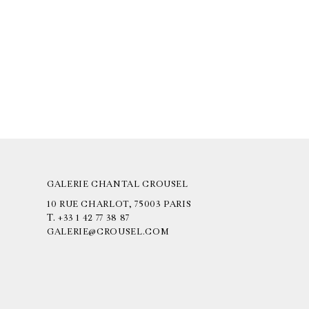
GALERIE CHANTAL CROUSEL
10 RUE CHARLOT, 75003 PARIS
T.
+33 1 42 77 38 87
GALERIE@CROUSEL.COM