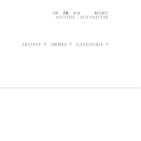
EN
FR
中文
MENU
ACCUEIL
–
ACTUALITÉS
ARTISTE
ANNÉE
CATÉGORIE