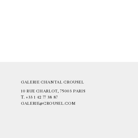
GALERIE CHANTAL CROUSEL
10 RUE CHARLOT, 75003 PARIS
T.
+33 1 42 77 38 87
GALERIE@CROUSEL.COM