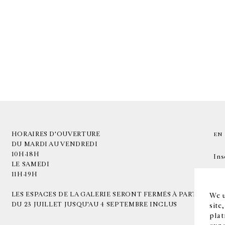
HORAIRES D'OUVERTURE
EN
DU MARDI AU VENDREDI
10H-18H
Ins
LE SAMEDI
11H-19H
LES ESPACES DE LA GALERIE SERONT FERMÉS À PARTIR
We u
DU 23 JUILLET JUSQU'AU 4 SEPTEMBRE INCLUS
site
plat