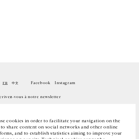
Facebook
Instagram
FR
中文
crivez-vous à notre newsletter
se cookies in order to facilitate your navigation on the
, to share content on social networks and other online
forms, and to establish statistics aiming to improve your