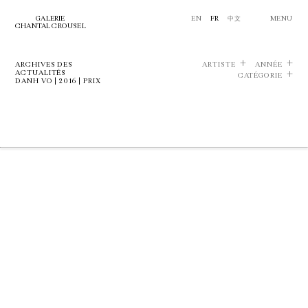
GALERIE
EN
FR
中文
MENU
CHANTAL CROUSEL
ARCHIVES DES
ARTISTE
ANNÉE
ACTUALITÉS
CATÉGORIE
DANH VO | 2016 | PRIX