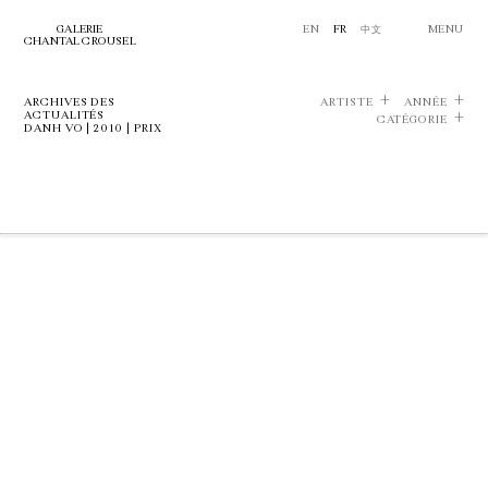
GALERIE
EN
FR
中文
MENU
CHANTAL CROUSEL
ARCHIVES DES
ARTISTE
ANNÉE
ACTUALITÉS
CATÉGORIE
DANH VO | 2010 | PRIX