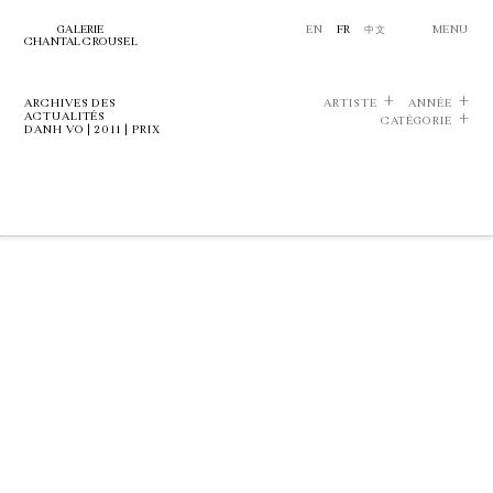
GALERIE
EN
FR
中文
MENU
CHANTAL CROUSEL
ARCHIVES DES
ARTISTE
ANNÉE
ACTUALITÉS
CATÉGORIE
DANH VO | 2011 | PRIX