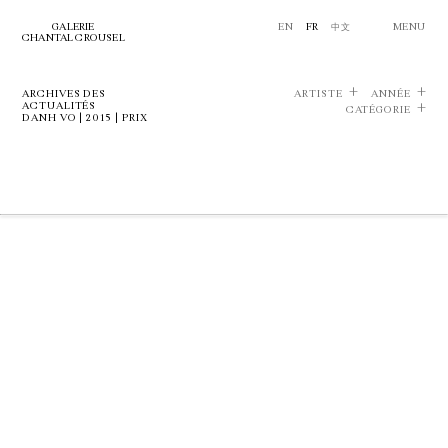
GALERIE
EN
FR
中文
MENU
CHANTAL CROUSEL
ARCHIVES DES
ARTISTE
ANNÉE
ACTUALITÉS
CATÉGORIE
DANH VO | 2015 | PRIX