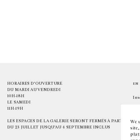
HORAIRES D'OUVERTURE
EN
DU MARDI AU VENDREDI
10H-18H
Ins
LE SAMEDI
11H-19H
LES ESPACES DE LA GALERIE SERONT FERMÉS À PARTIR
We u
DU 23 JUILLET JUSQU'AU 4 SEPTEMBRE INCLUS
site
plat