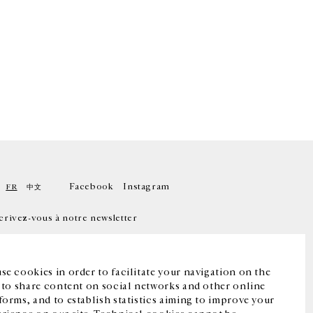
Facebook
Instagram
FR
中文
crivez-vous à notre newsletter
se cookies in order to facilitate your navigation on the
, to share content on social networks and other online
forms, and to establish statistics aiming to improve your