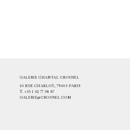
GALERIE CHANTAL CROUSEL
10 RUE CHARLOT, 75003 PARIS
T.
+33 1 42 77 38 87
GALERIE@CROUSEL.COM