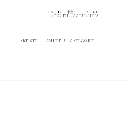
EN
FR
中文
MENU
ACCUEIL
–
ACTUALITÉS
ARTISTE
ANNÉE
CATÉGORIE