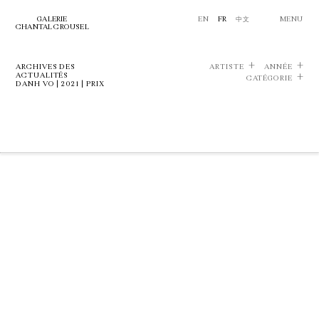
GALERIE
EN
FR
中文
MENU
CHANTAL CROUSEL
ARCHIVES DES
ARTISTE
ANNÉE
ACTUALITÉS
CATÉGORIE
DANH VO | 2021 | PRIX