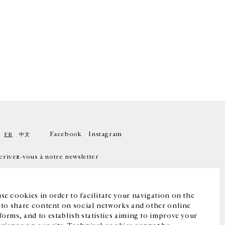
Facebook
Instagram
FR
中文
crivez-vous à notre newsletter
se cookies in order to facilitate your navigation on the
, to share content on social networks and other online
forms, and to establish statistics aiming to improve your