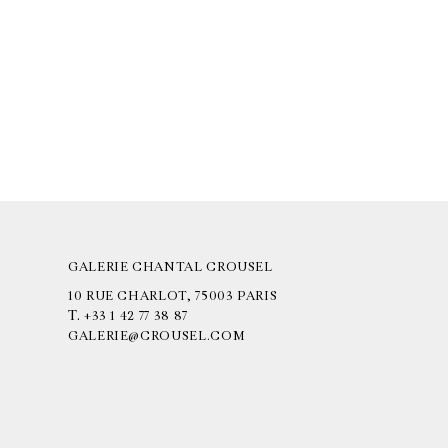
GALERIE CHANTAL CROUSEL
10 RUE CHARLOT, 75003 PARIS
T.
+33 1 42 77 38 87
GALERIE@CROUSEL.COM