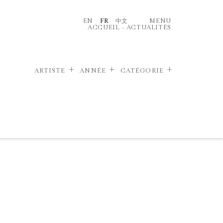
EN
FR
中文
MENU
ACCUEIL
–
ACTUALITÉS
ARTISTE
ANNÉE
CATÉGORIE