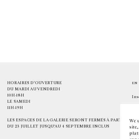
HORAIRES D'OUVERTURE
EN
DU MARDI AU VENDREDI
10H-18H
Ins
LE SAMEDI
11H-19H
LES ESPACES DE LA GALERIE SERONT FERMÉS À PARTIR
We u
DU 23 JUILLET JUSQU'AU 4 SEPTEMBRE INCLUS
site
plat