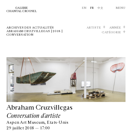
GALERIE
EN
FR
中文
MENU
CHANTAL CROUSEL
ARCHIVES DES ACTUALITÉS
ARTISTE
ANNÉE
ABRAHAM CRUZVILLEGAS | 2018 |
CATÉGORIE
CONVERSATION
Abraham Cruzvillegas
Conversation d'artiste
Aspen Art Museum, Etats-Unis
29 juillet 2018 — 17:00