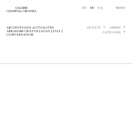
GALERIE
EN
FR
中文
MENU
CHANTAL CROUSEL
ARCHIVES DES ACTUALITÉS
ARTISTE
ANNÉE
ABRAHAM CRUZVILLEGAS | 2024 |
CATÉGORIE
CONVERSATION