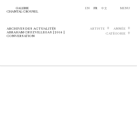
GALERIE
EN
FR
中文
MENU
CHANTAL CROUSEL
ARCHIVES DES ACTUALITÉS
ARTISTE
ANNÉE
ABRAHAM CRUZVILLEGAS | 2014 |
CATÉGORIE
CONVERSATION